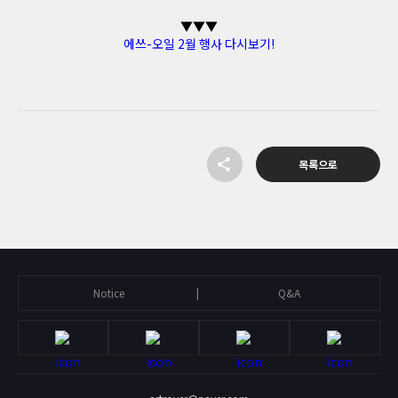
▼▼▼
에쓰-오일 2월 행사 다시보기!
목록으로
Notice
Q&A