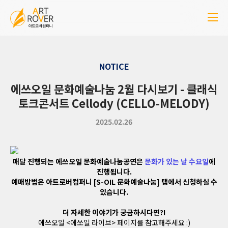
NOTICE
에쓰오일 문화예술나눔 2월 다시보기 - 클래식
토크콘서트 Cellody (CELLO-MELODY)
2025.02.26
매달 진행되는 에쓰오일 문화예술나눔공연은
문화가 있는 날 수요일
에
진행됩니다.
예매방법은 아트로버컴퍼니 [S-OIL 문화예술나눔] 탭에서 신청하실 수
있습니다.
더 자세한 이야기가 궁금하시다면?!
에쓰오일 <에쏘일 라이브> 페이지를 참고해주세요 :)