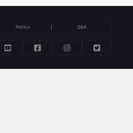
A
S-OIL 문화예술나눔
Notice
Q&A