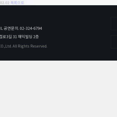
02.02
목록으로
PANY
PORTFOLIO
NOTICE
Q&
IL 공연문의. 02-324-6794
드컵로3길 31 재익빌딩 2층
O.,Ltd.
All Rights Reserved.