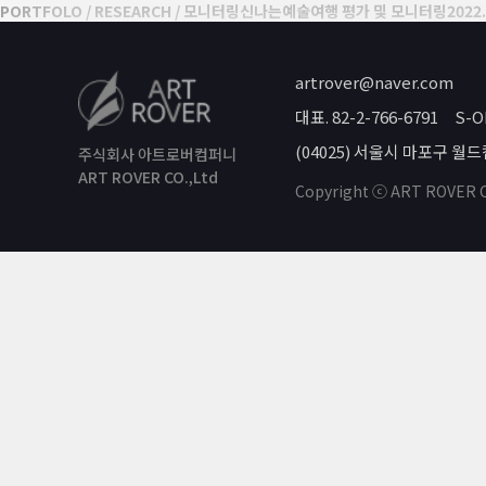
PORTFOLO / RESEARCH / 모니터링
신나는예술여행 평가 및 모니터링
2022.
ARTROVER COM
artrover@naver.com
대표. 82-2-766-6791 S-O
(04025) 서울시 마포구 월
주식회사 아트로버컴퍼니
ART ROVER CO.,Ltd
Copyright ⓒ ART ROVER C