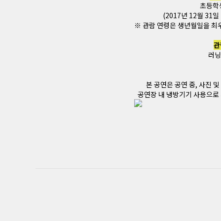
초등학
(2017년 12월 3
※ 관람 연령은 생년월일을 최우
관
러닝
본 공연은 공연 중, 사진 및
공연장 내 냉방기기 사용으로