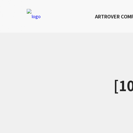
ARTROVER COM
[1