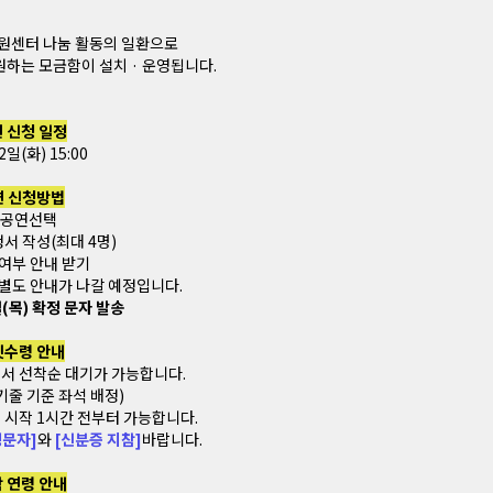
원센터 나눔 활동의 일환으로
하는 모금함이 설치 · 운영됩니다.
 신청 일정
2일(화) 15:00
연 신청방법
공연선택
서 작성(최대 4명)
여부 안내 받기
별도 안내가 나갈 예정입니다.
일(목) 확정 문자 발송
켓수령 안내
에서 선착순 대기가 가능합니다.
기줄 기준 좌석 배정)
 시작 1시간 전부터 가능합니다.
정문자]
와
[신분증 지참]
바랍니다.
 연령 안내