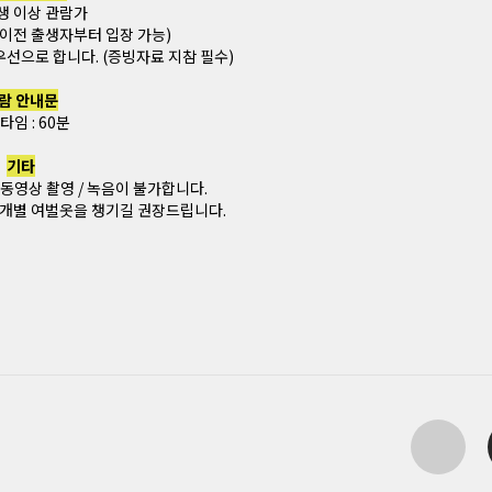
생 이상 관람가
1일 이전 출생자부터 입장 가능)
선으로 합니다. (증빙자료 지참 필수)
람 안내문
타임 : 60분
기타
 동영상 촬영 / 녹음이 불가합니다.
 개별 여벌옷을 챙기길 권장드립니다.