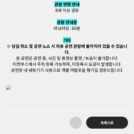
관람 연령 안내
8세 이상 권장
관람 안내문
러닝타임 : 60분
기타
※ 당일 취소 및 공연 노쇼 시 차후 공연 관람에 불이익이 있을 수 있습니
다.
본 공연은 공연 중, 사진 및 동영상 촬영 / 녹음이 불가합니다.
티켓부스에서 주차 등록 가능하며, 미등록시 요금이 발생합니다.
공연장 내 냉방기기 사용으로 개별 여벌옷을 챙기길 권장드립니다.
목록으로