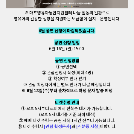
※ 마포영유아통합지원센터 나눔 활동의 일환으로
영유아의 건강한 성장을 지원하는 모금함이 설치 · 운영됩니다.
6월 공연 신청이 마감되었습니다.
공연 신청 일정
6월 16일 (월) 15:00
공연 신청방법
①
공연선택
②
관람신청서 작성(최대 4명)
③
확정여부 안내 받기
※ 관람 확정자에게는 별도 안내가 나갈 예정입니다.
※ 6월 18일(수)부터 순차적으로 확정 문자 발송 예정
티켓수령 안내
①
오후 5시부터 로비에서 선착순 대기가 가능합니다.
(오후 5시 대기줄 기준 좌석 배정)
②
예매 티켓 수령은 공연 시작 1시간 전부터 가능합니다.
③
티켓 수령시
[관람 확정문자]
와
[신분증 지참]
바랍니다.