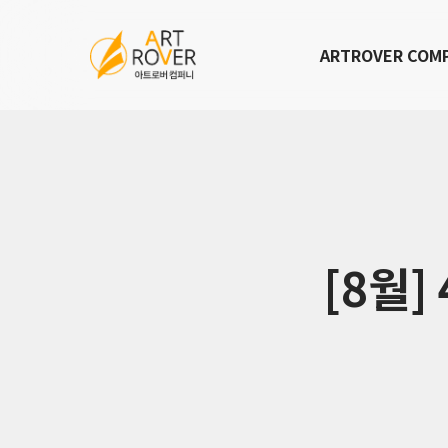
ARTROVER COM
[8월]