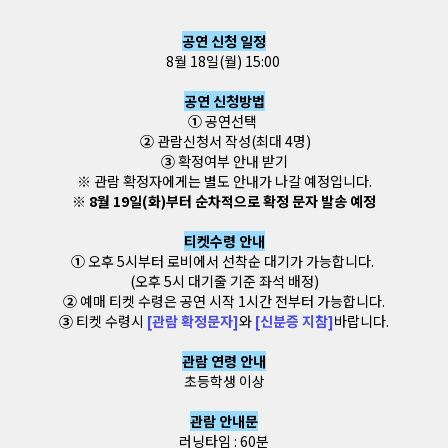
공연 신청 일정
8월 18일(월) 15:00
공연 신청방법
①
공연선택
②
관람신청서 작성(최대 4명)
③
확정여부 안내 받기
※ 관람 확정자에게는 별도 안내가 나갈 예정입니다.
※ 8월 19일(화)부터 순차적으로 확정 문자 발송 예정
티켓수령 안내
①
오후 5시부터 로비에서 선착순 대기가 가능합니다.
(오후 5시 대기줄 기준 좌석 배정)
②
예매 티켓 수령은 공연 시작 1시간 전부터 가능합니다.
③
티켓 수령시
[관람 확정문자]
와
[신분증 지참]
바랍니다.
관람 연령 안내
초등학생 이상
관람 안내문
러닝타임 : 60분