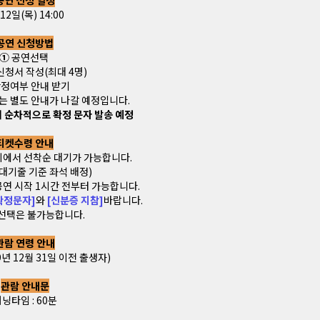
공연 신청 일정
12일(목) 14:00
공연 신청방법
①
공연선택
청서 작성(최대 4명)
정여부 안내 받기
는 별도 안내가 나갈 예정입니다.
부터 순차적으로 확정 문자 발송 예정
티켓수령 안내
비에서 선착순 대기가 가능합니다.
 대기줄 기준 좌석 배정)
공연 시작 1시간 전부터 가능합니다.
확정문자]
와
[신분증 지참]
바랍니다.
 선택은 불가능합니다.
관람 연령 안내
9년 12월 31일 이전 출생자)
관람 안내문
닝타임 : 60분