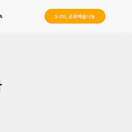
A
S-OIL 문화예술나눔
라