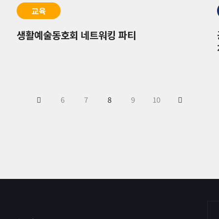
교육
생활예술동호회 네트워킹 파티
6
7
8
9
10