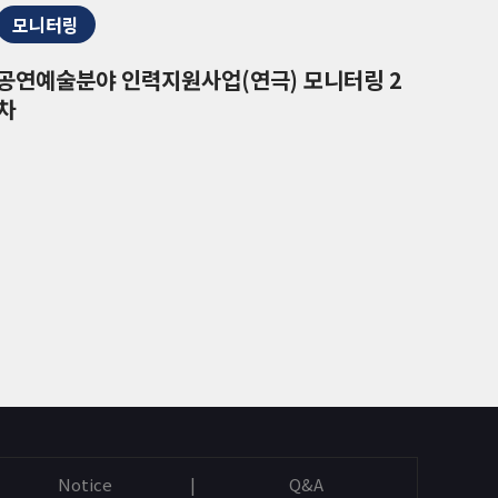
모니터링
공연예술분야 인력지원사업(연극) 모니터링 2
차
Notice
Q&A