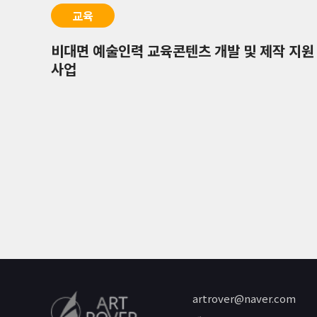
교육
비대면 예술인력 교육콘텐츠 개발 및 제작 지원
사업
artrover@naver.com