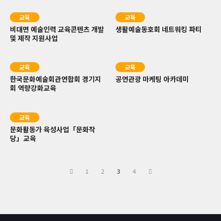
교육
교육
비대면 예술인력 교육콘텐츠 개발
생활예술동호회 네트워킹 파티
및 제작 지원사업
교육
교육
한국문화예술회관연합회 경기지
공연관광 마케팅 아카데미
회 역량강화교육
교육
문화활동가 육성사업「문화작
당」교육
1
2
3
4